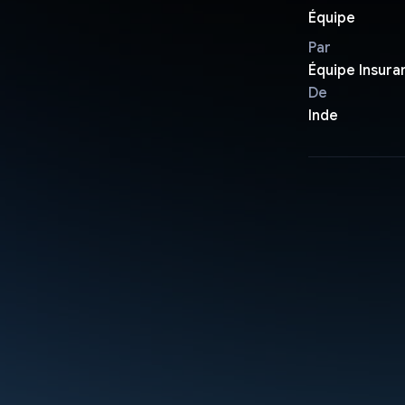
Équipe
Par
Équipe Insura
De
Inde