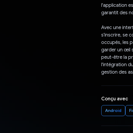
l'application 
garantit des n
Avec une interf
s'inscrire, se 
occupés, les p
garder un œil 
peut-être la p
l'intégration d
gestion des a
Conçu avec
Android
F