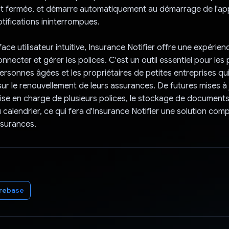
est fermée, et démarre automatiquement au démarrage de l'app
otifications ininterrompues.
ace utilisateur intuitive, Insurance Notifier offre une expérien
connecter et gérer les polices. C'est un outil essentiel pour les
ersonnes âgées et les propriétaires de petites entreprises qu
sur le renouvellement de leurs assurances. De futures mises à 
rise en charge de plusieurs polices, le stockage de documents
u calendrier, ce qui fera d'Insurance Notifier une solution comp
ssurances.
irebase