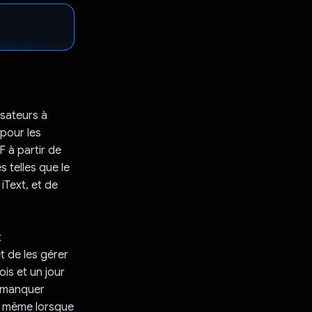
isateurs à
pour les
F à partir de
s telles que le
iText, et de
t
t de les gérer
ois et un jour
s manquer
n, même lorsque