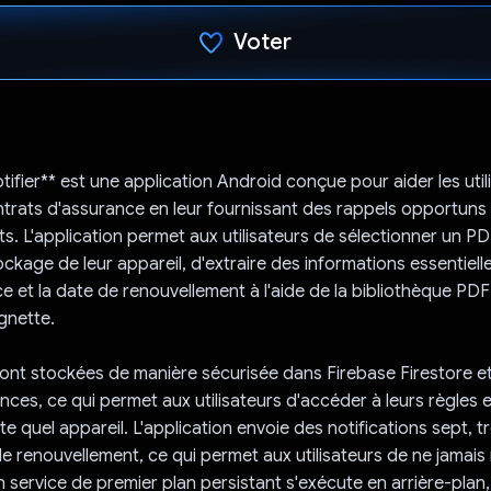
Voter
J'ai voté !
tifier** est une application Android conçue pour aider les util
ntrats d'assurance en leur fournissant des rappels opportuns 
s. L'application permet aux utilisateurs de sélectionner un PD
ckage de leur appareil, d'extraire des informations essentielle
e et la date de renouvellement à l'aide de la bibliothèque PDF 
gnette.
nt stockées de manière sécurisée dans Firebase Firestore e
ces, ce qui permet aux utilisateurs d'accéder à leurs règles e
e quel appareil. L'application envoie des notifications sept, tr
de renouvellement, ce qui permet aux utilisateurs de ne jamai
 service de premier plan persistant s'exécute en arrière-pla