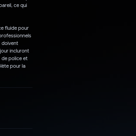
areil, ce qui
ce fluide pour
 professionnels
i doivent
jour incluront
 de police et
lète pour la