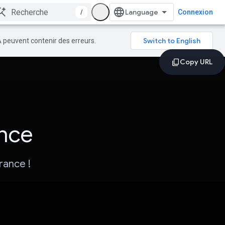
/
Connexion
A peuvent contenir des erreurs.
ance
rance !