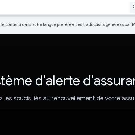
re le contenu dans votre langue préférée. Les traductions générées par I
tème d'alerte d'assur
z les soucis liés au renouvellement de votre assu