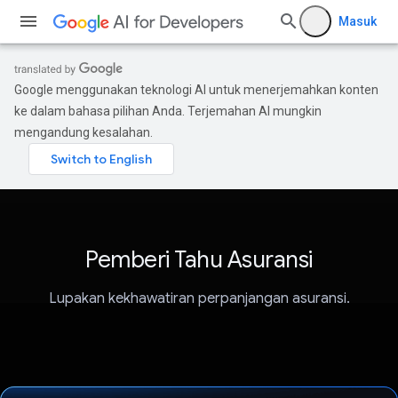
Masuk
Google menggunakan teknologi AI untuk menerjemahkan konten
ke dalam bahasa pilihan Anda. Terjemahan AI mungkin
mengandung kesalahan.
Pemberi Tahu Asuransi
Lupakan kekhawatiran perpanjangan asuransi.