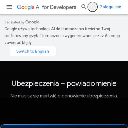
Zaloguj się
Google używa technologii AI do tłumaczenia treści na Twój
preferowany język. Tłumaczenia wygenerowane przez AI mogą
zawierać błędy.
Ubezpieczenia – powiadomienie
Nie musisz się martwić o odnowienie ubezpieczenia.