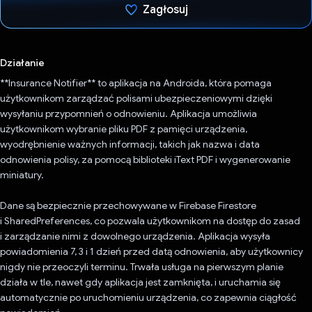
Zagłosuj
Głos oddany
Działanie
**Insurance Notifier** to aplikacja na Androida, która pomaga
użytkownikom zarządzać polisami ubezpieczeniowymi dzięki
wysyłaniu przypomnień o odnowieniu. Aplikacja umożliwia
użytkownikom wybranie pliku PDF z pamięci urządzenia,
wyodrębnienie ważnych informacji, takich jak nazwa i data
odnowienia polisy, za pomocą biblioteki iText PDF i wygenerowanie
miniatury.
Dane są bezpiecznie przechowywane w Firebase Firestore
i SharedPreferences, co pozwala użytkownikom na dostęp do zasad
i zarządzanie nimi z dowolnego urządzenia. Aplikacja wysyła
powiadomienia 7, 3 i 1 dzień przed datą odnowienia, aby użytkownicy
nigdy nie przeoczyli terminu. Trwała usługa na pierwszym planie
działa w tle, nawet gdy aplikacja jest zamknięta, i uruchamia się
automatycznie po uruchomieniu urządzenia, co zapewnia ciągłość