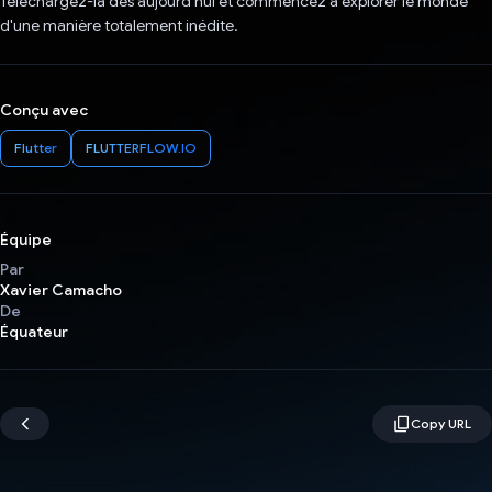
Téléchargez-la dès aujourd'hui et commencez à explorer le monde
d'une manière totalement inédite.
Conçu avec
Flutter
FLUTTERFLOW.IO
Équipe
Par
Xavier Camacho
De
Équateur