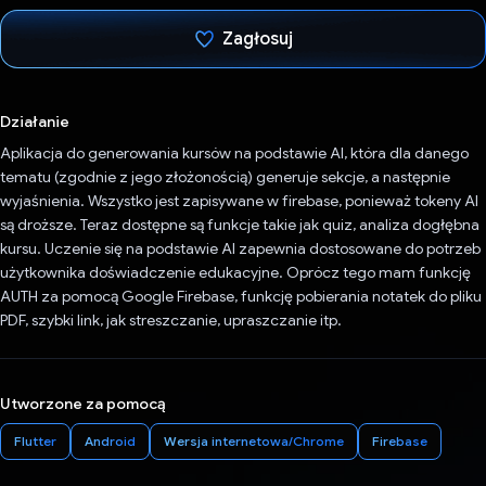
Zagłosuj
Głos oddany
Działanie
Aplikacja do generowania kursów na podstawie AI, która dla danego
tematu (zgodnie z jego złożonością) generuje sekcje, a następnie
wyjaśnienia. Wszystko jest zapisywane w firebase, ponieważ tokeny AI
są droższe. Teraz dostępne są funkcje takie jak quiz, analiza dogłębna
kursu. Uczenie się na podstawie AI zapewnia dostosowane do potrzeb
użytkownika doświadczenie edukacyjne. Oprócz tego mam funkcję
AUTH za pomocą Google Firebase, funkcję pobierania notatek do pliku
PDF, szybki link, jak streszczanie, upraszczanie itp.
Utworzone za pomocą
Flutter
Android
Wersja internetowa/Chrome
Firebase