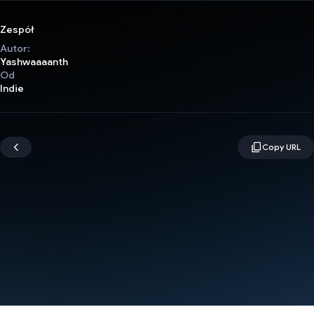
Zespół
Autor:
Yashwaaaanth
Od
Indie