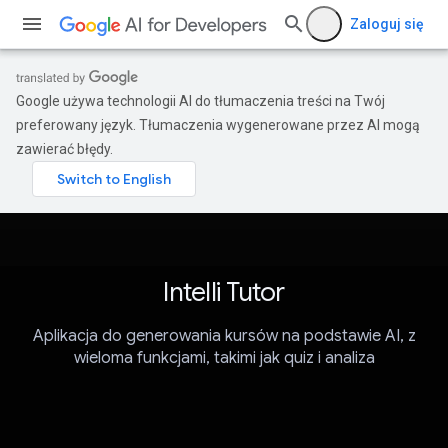
Zaloguj się
Google używa technologii AI do tłumaczenia treści na Twój
preferowany język. Tłumaczenia wygenerowane przez AI mogą
zawierać błędy.
Intelli Tutor
Aplikacja do generowania kursów na podstawie AI, z
wieloma funkcjami, takimi jak quiz i analiza