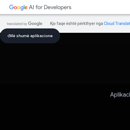
Kjo faqe është përkthyer nga
Cloud Translat
Më shumë aplikacione
Aplikac