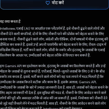
वोट करें
वोट कर दिया है!
यह क्या करता है
Intelliview, एआई (AI) पर आधारित एक प्लैटफ़ॉर्म है. इसे नौकरी ढूंढने वाले लोगों और
नौकरी देने वाली कंपनियों, दोनों के लिए नौकरी पाने की प्रोसेस को बेहतर बनाने के लिए
बनाया गया है. नौकरी ढूंढने वाले लोग, अंग्रेज़ी और ऐरेबिक, दोनों भाषाओं में मॉक इंटरव्यू की
प्रैक्टिस कर सकते हैं. इससे उन्हें अपनी परफ़ॉर्मेंस को बेहतर बनाने के लिए, रीयल-टाइम में
फ़ीडबैक मिलता है. भर्ती करने वाले लोग, सीवी के स्कोर और इंटरव्यू के जवाबों के एआई
विश्लेषण के आधार पर, उम्मीदवारों को बेहतर तरीके से फ़िल्टर कर सकते हैं.
हम Gemini API का इस्तेमाल करके, इंटरव्यू के जवाबों का विश्लेषण करते हैं और उन्हें
मॉडल के जवाबों से तुलना करते हैं. एपीआई, मिलते-जुलते जवाबों के लिए 0 से 1 के बीच
स्कोर तय करता है. इससे, भर्ती करने वाले लोगों को यह पता लगाने में मदद मिलती है कि
उम्मीदवार के जवाब कितने सटीक और काम के हैं. इसके अलावा, Gemini API,
उम्मीदवारों के जवाबों के बारे में ज़्यादा जानकारी देता है. साथ ही, जवाबों को बेहतर बनाने के
लिए अहम जानकारी भी देता है. इस सुविधा की मदद से, नौकरी के लिए आवेदन करने वाले
लोगों की पूरी और असरदार तरीके से जांच की जा सकती है. इससे, नियोक्ता को नौकरी देने
से जुड़े सही फ़ैसले लेने में मदद मिलती है. साथ ही, नौकरी के लिए आवेदन करने वाले लोग
अपनी स्किल को बेहतर बना पाते हैं. Intelliview को हमारी वेबसाइट