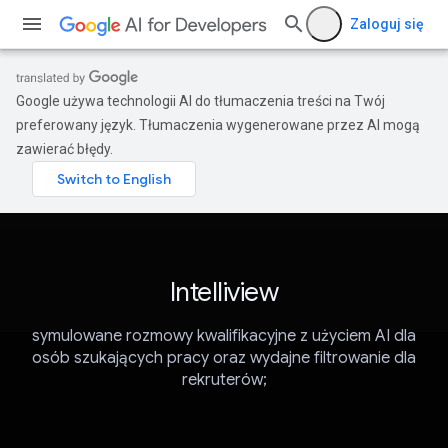
Zaloguj się
Google używa technologii AI do tłumaczenia treści na Twój
preferowany język. Tłumaczenia wygenerowane przez AI mogą
zawierać błędy.
Intelliview
symulowane rozmowy kwalifikacyjne z użyciem AI dla
osób szukających pracy oraz wydajne filtrowanie dla
rekruterów;