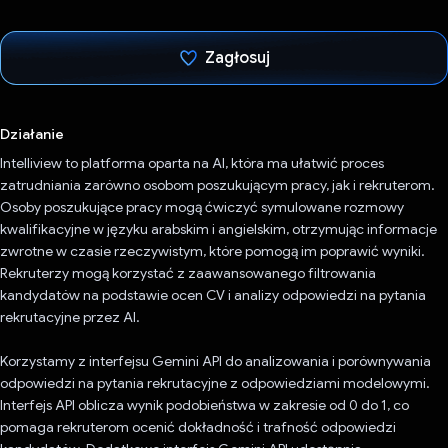
Zagłosuj
Głos oddany
Działanie
Intelliview to platforma oparta na AI, która ma ułatwić proces
zatrudniania zarówno osobom poszukującym pracy, jak i rekruterom.
Osoby poszukujące pracy mogą ćwiczyć symulowane rozmowy
kwalifikacyjne w języku arabskim i angielskim, otrzymując informacje
zwrotne w czasie rzeczywistym, które pomogą im poprawić wyniki.
Rekruterzy mogą korzystać z zaawansowanego filtrowania
kandydatów na podstawie ocen CV i analizy odpowiedzi na pytania
rekrutacyjne przez AI.
Korzystamy z interfejsu Gemini API do analizowania i porównywania
odpowiedzi na pytania rekrutacyjne z odpowiedziami modelowymi.
Interfejs API oblicza wynik podobieństwa w zakresie od 0 do 1, co
pomaga rekruterom ocenić dokładność i trafność odpowiedzi