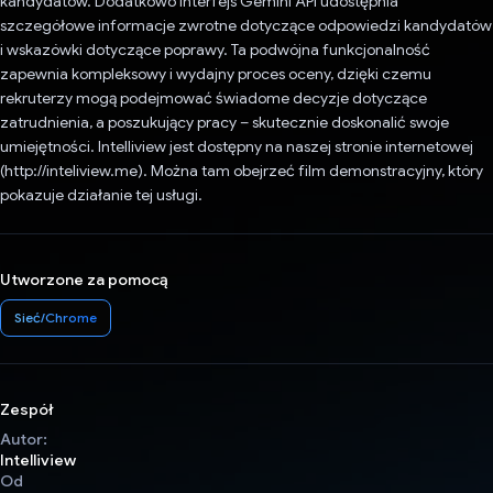
kandydatów. Dodatkowo interfejs Gemini API udostępnia
szczegółowe informacje zwrotne dotyczące odpowiedzi kandydatów
i wskazówki dotyczące poprawy. Ta podwójna funkcjonalność
zapewnia kompleksowy i wydajny proces oceny, dzięki czemu
rekruterzy mogą podejmować świadome decyzje dotyczące
zatrudnienia, a poszukujący pracy – skutecznie doskonalić swoje
umiejętności. Intelliview jest dostępny na naszej stronie internetowej
(http://inteliview.me). Można tam obejrzeć film demonstracyjny, który
pokazuje działanie tej usługi.
Utworzone za pomocą
Sieć/Chrome
Zespół
Autor:
Intelliview
Od