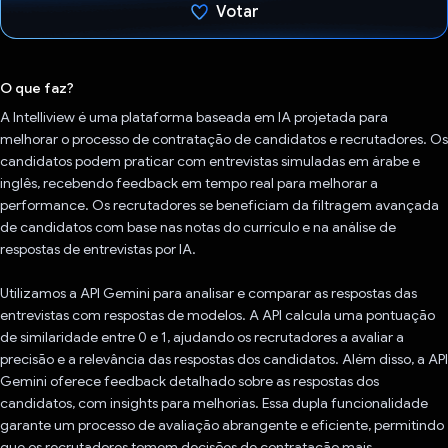
Votar
Voto dado.
O que faz?
A Intelliview é uma plataforma baseada em IA projetada para
melhorar o processo de contratação de candidatos e recrutadores. Os
candidatos podem praticar com entrevistas simuladas em árabe e
inglês, recebendo feedback em tempo real para melhorar a
performance. Os recrutadores se beneficiam da filtragem avançada
de candidatos com base nas notas do currículo e na análise de
respostas de entrevistas por IA.
Utilizamos a API Gemini para analisar e comparar as respostas das
entrevistas com respostas de modelos. A API calcula uma pontuação
de similaridade entre 0 e 1, ajudando os recrutadores a avaliar a
precisão e a relevância das respostas dos candidatos. Além disso, a API
Gemini oferece feedback detalhado sobre as respostas dos
candidatos, com insights para melhorias. Essa dupla funcionalidade
garante um processo de avaliação abrangente e eficiente, permitindo
que os recrutadores tomem decisões de contratação mais