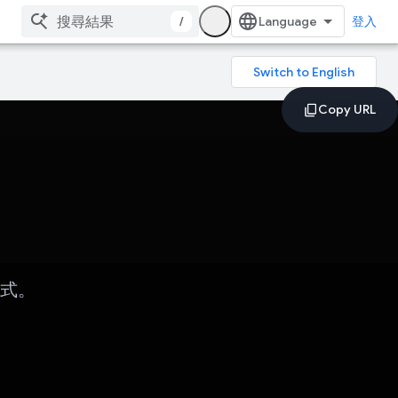
/
登入
方式。