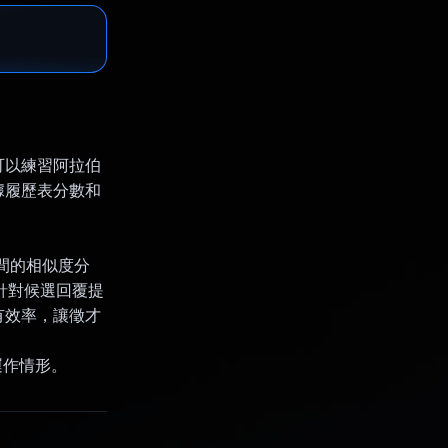
者可以練習阿拉伯
據履歷表分數和
 之間的相似度分
會針對候選回覆提
有效率，讓徵才
實際運作情形。