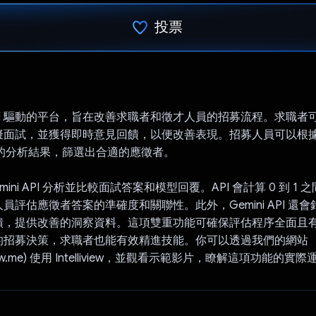
投票
已投票！
iew 是 AI 驅動的平台，旨在改善求職者和徵才人員的招募流程。求職
擬面試，並獲得即時意見回饋，以便改善表現。招募人員可以根
覆的分析結果，篩選出合適的應徵者。
mini API 分析並比較面試答案和模型回覆。API 會計算 0 到 1
員評估應徵者答案的準確度和關聯性。此外，Gemini API 還
饋，提供改善的洞察資料。這項雙重功能可確保評估程序全面且
的招募決策，求職者也能有效精進技能。你可以透過我們的網站
teliview.me) 使用 Intelliview，並觀看示範影片，瞭解這項功能的