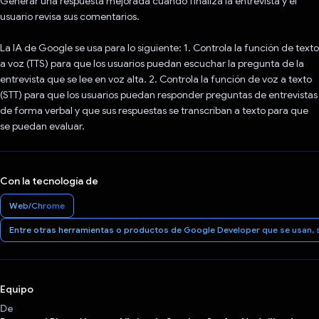
Generar una respuesta mejorada cuando finaliza la entrevista y el
usuario revisa sus comentarios.
La IA de Google se usa para lo siguiente: 1. Controla la función de texto
a voz (TTS) para que los usuarios puedan escuchar la pregunta de la
entrevista que se lee en voz alta. 2. Controla la función de voz a texto
(STT) para que los usuarios puedan responder preguntas de entrevistas
de forma verbal y que sus respuestas se transcriban a texto para que
se puedan evaluar.
Con la tecnología de
Web/Chrome
Entre otras herramientas o productos de Google Developer que se usan, se 
Equipo
De