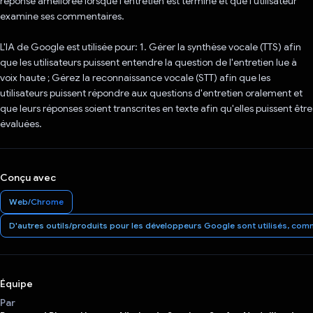
réponse améliorée lorsque l'entretien est terminé et que l'utilisateur
examine ses commentaires.
L'IA de Google est utilisée pour: 1. Gérer la synthèse vocale (TTS) afin
que les utilisateurs puissent entendre la question de l'entretien lue à
voix haute ; Gérez la reconnaissance vocale (STT) afin que les
utilisateurs puissent répondre aux questions d'entretien oralement et
que leurs réponses soient transcrites en texte afin qu'elles puissent être
évaluées.
Conçu avec
Web/Chrome
D'autres outils/produits pour les développeurs Google sont utilisés, comm
Équipe
Par