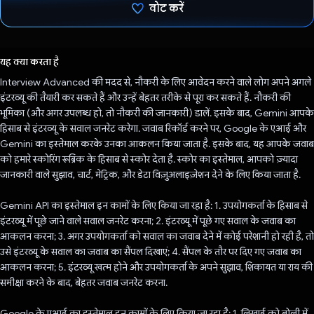
वोट करें
वोट कर दिया है!
यह क्या करता है
Interview Advanced की मदद से, नौकरी के लिए आवेदन करने वाले लोग अपने अगले
इंटरव्यू की तैयारी कर सकते हैं और उन्हें बेहतर तरीके से पूरा कर सकते हैं. नौकरी की
भूमिका (और अगर उपलब्ध हो, तो नौकरी की जानकारी) डालें. इसके बाद, Gemini आपके
हिसाब से इंटरव्यू के सवाल जनरेट करेगा. जवाब रिकॉर्ड करने पर, Google के एआई और
Gemini का इस्तेमाल करके उनका आकलन किया जाता है. इसके बाद, यह आपके जवाब
को हमारे स्कोरिंग रूब्रिक के हिसाब से स्कोर देता है. स्कोर का इस्तेमाल, आपको ज़्यादा
जानकारी वाले सुझाव, चार्ट, मेट्रिक, और डेटा विज़ुअलाइज़ेशन देने के लिए किया जाता है.
Gemini API का इस्तेमाल इन कामों के लिए किया जा रहा है: 1. उपयोगकर्ता के हिसाब से
इंटरव्यू में पूछे जाने वाले सवाल जनरेट करना; 2. इंटरव्यू में पूछे गए सवाल के जवाब का
आकलन करना; 3. अगर उपयोगकर्ता को सवाल का जवाब देने में कोई परेशानी हो रही है, तो
उसे इंटरव्यू के सवाल का जवाब का सैंपल दिखाएं; 4. सैंपल के तौर पर दिए गए जवाब का
आकलन करना; 5. इंटरव्यू खत्म होने और उपयोगकर्ता के अपने सुझाव, शिकायत या राय की
समीक्षा करने के बाद, बेहतर जवाब जनरेट करना.
Google के एआई का इस्तेमाल इन कामों के लिए किया जा रहा है: 1. लिखाई को बोली में