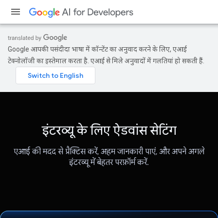
Google आपकी पसंदीदा भाषा में कॉन्टेंट का अनुवाद करने के लिए, एआई
टेक्नोलॉजी का इस्तेमाल करता है. एआई से मिले अनुवादों में गलतियां हो सकती हैं.
इंटरव्यू के लिए ऐडवांस सेटिंग
एआई की मदद से प्रैक्टिस करें, अहम जानकारी पाएं, और अपने अगले
इंटरव्यू में बेहतर परफ़ॉर्म करें.