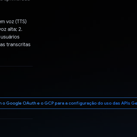
em voz (TTS)
z alta; 2.
 usuários
as transcritas
 Google OAuth e o GCP para a configuração do uso das APIs Gemi