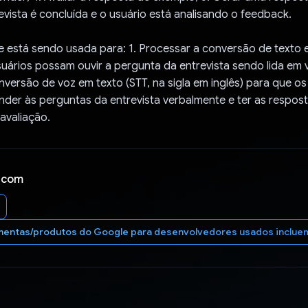
vista é concluída e o usuário está analisando o feedback.
 está sendo usada para: 1. Processar a conversão de texto 
uários possam ouvir a pergunta da entrevista sendo lida em vo
versão de voz em texto (STT, na sigla em inglês) para que os
er às perguntas da entrevista verbalmente e ter as respost
avaliação.
 com
entas/produtos do Google para desenvolvedores usados incluem o