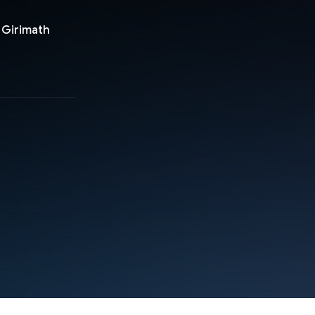
h Girimath