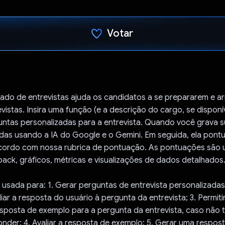
Votar
Voto dado.
ado de entrevistas ajuda os candidatos a se prepararem e a
vistas. Insira uma função (e a descrição do cargo, se disponí
untas personalizadas para a entrevista. Quando você grava s
adas usando a IA do Google e o Gemini. Em seguida, ela pont
cordo com nossa rubrica de pontuação. As pontuações são 
ack, gráficos, métricas e visualizações de dados detalhados
 usada para: 1. Gerar perguntas de entrevista personalizadas
liar a resposta do usuário à pergunta da entrevista; 3. Permiti
sposta de exemplo para a pergunta da entrevista, caso não 
nder; 4. Avaliar a resposta de exemplo; 5. Gerar uma respos