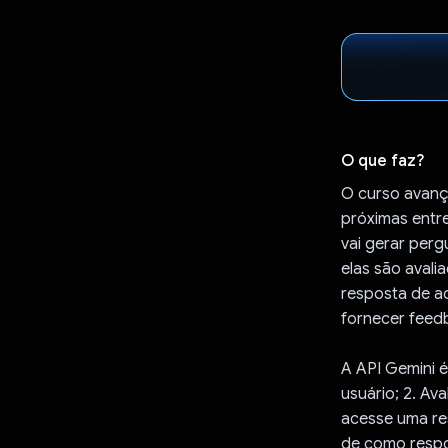
O que faz?
O curso avanç
próximas entre
vai gerar perg
elas são avali
resposta de a
fornecer feedb
A API Gemini é
usuário; 2. Ava
acesse uma re
de como respo