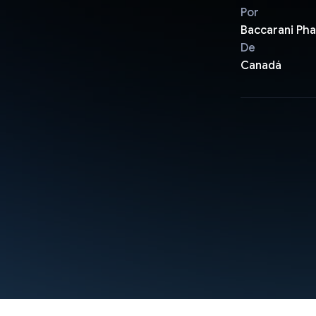
Por
Baccarani Pha
De
Canadá