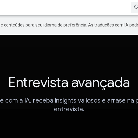
de conteúdos para seu idioma de preferência. As traduções com IA pode
Entrevista avançada
e com a IA, receba insights valiosos e arrase na
entrevista.