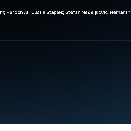
m; Haroon Ali; Justin Staples; Stefan Nedeljkovic; Hemant