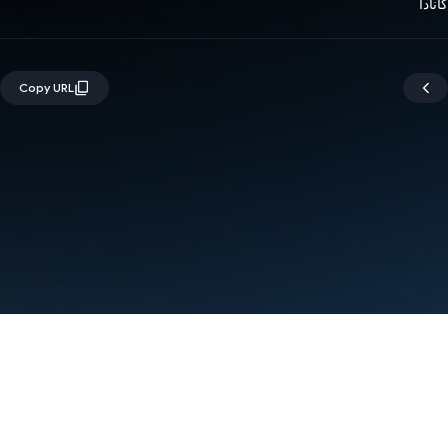
کانادا