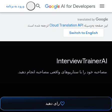
ورود به برنامه
این صفحه به‌وسیله
ترجمه شده است.
InterviewTrainerAI
مصاحبه خود را با سناریوهای واقعی مصاحبه انجام دهید.
رای دهید