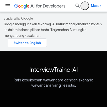
Masuk
Google menggunakan teknologi AI untuk menerjemahkan konten
ke dalam bahasa pilihan Anda. Terjemahan AI mungkin
mengandung kesalahan.
InterviewTrainerAI
Raih kesuksesan wawancara dengan skenario
wawancara yang realistis.