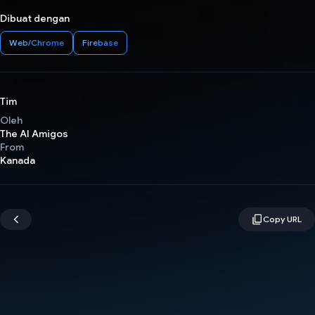
Dibuat dengan
Web/Chrome
Firebase
Tim
Oleh
The AI Amigos
From
Kanada