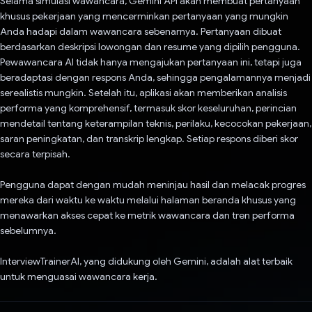
Selama simulasi wawancara, Gemini API akan membuat pertanyaan
khusus pekerjaan yang mencerminkan pertanyaan yang mungkin
Anda hadapi dalam wawancara sebenarnya. Pertanyaan dibuat
berdasarkan deskripsi lowongan dan resume yang dipilih pengguna.
Pewawancara AI tidak hanya mengajukan pertanyaan ini, tetapi juga
beradaptasi dengan respons Anda, sehingga pengalamannya menjadi
serealistis mungkin. Setelah itu, aplikasi akan memberikan analisis
performa yang komprehensif, termasuk skor keseluruhan, perincian
mendetail tentang keterampilan teknis, perilaku, kecocokan pekerjaan,
saran peningkatan, dan transkrip lengkap. Setiap respons diberi skor
secara terpisah.
Pengguna dapat dengan mudah meninjau hasil dan melacak progres
mereka dari waktu ke waktu melalui halaman beranda khusus yang
menawarkan akses cepat ke metrik wawancara dan tren performa
sebelumnya.
InterviewTrainerAI, yang didukung oleh Gemini, adalah alat terbaik
untuk menguasai wawancara kerja.