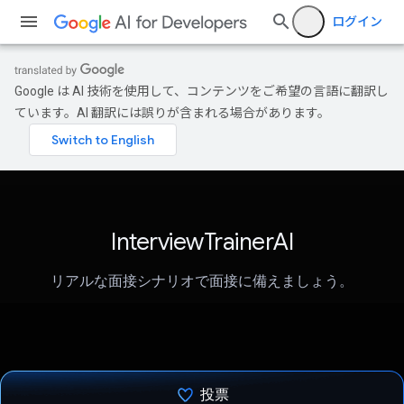
ログイン
Google は AI 技術を使用して、コンテンツをご希望の言語に翻訳し
ています。AI 翻訳には誤りが含まれる場合があります。
InterviewTrainerAI
リアルな面接シナリオで面接に備えましょう。
投票