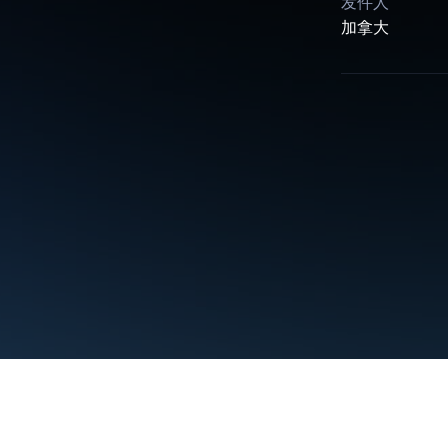
发件人
加拿大