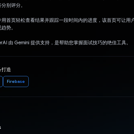
答分别评分。
专用首页轻松查看结果并跟踪一段时间内的进度，该首页可让用
现趋势。
TrainerAI 由 Gemini 提供支持，是帮助您掌握面试技巧的绝佳工具。
备打造
Firebase
s