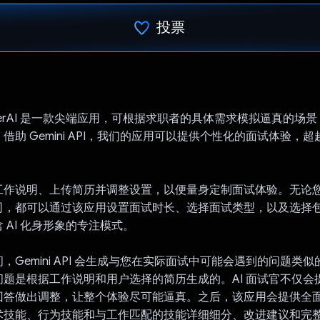
投票
已投票！
wTrainerAI 是一款尖端应用，可根据求职者的具体需求模拟逼真的
借助 Gemini API，我们的应用可以提供个性化的面试体验，
工作说明、上传简历并调整设置，以便量身定制面试体验。无论
司，都可以通过该应用设置面试时长、选择面试类型，以及选择
 AI 化身形象的专注模式。
，Gemini API 会生成与您在实际面试中可能会遇到的问题类
问题是根据工作说明和用户选择的简历生成的。AI 面试官不仅会
回答做出调整，让整个体验尽可能逼真。之后，该应用会提供全
术技能、行为技能和与工作匹配的技能详细细分、改进建议和完