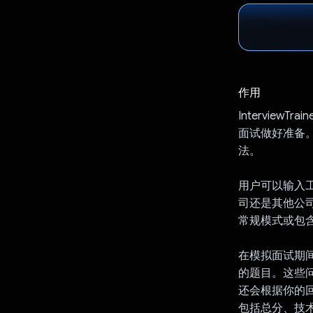
作用
Intervie
面试做好准备。
法。
用户可以输入
司还是其他公
常规模式或包含
在模拟面试期间
的题目。这些
还会根据你的
包括总分、技