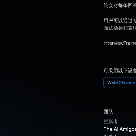
统会对每条回
用户可以通过
面试指标和表
Interview
可采用以下设
Web/Chrome
团队
更新者
The AI Amigo