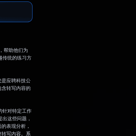
场景，帮助他们为
超越传统的练习方
您是应聘科技公
包含转写内容的
似的针对特定工作
提出这些问题，
面的表现分析，
整转写内容。系