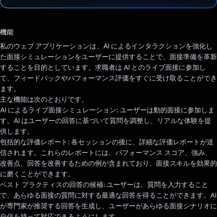
投票済み
機能
私のウェブ アプリケーションは、AI によるインタラクションを強化し
た面接シミュレーションをユーザーに提供することで、面接準備を革新
することを目的としています。求職者は AI とのライブ面接に参加し
て、フィードバックやパフォーマンス評価をすぐに受け取ることができ
ます。
主な機能は次のとおりです。
AI によるライブ面接シミュレーション: ユーザーは動的面接に参加しま
す。AI はユーザーの回答に基づいて質問を調整し、リアルな体験を提
供します。
包括的な評価レポート: 各セッションの後に、詳細な評価レポートが送
信されます。これらのレポートには、パフォーマンス スコア、強み、
改善点、回答を改善するための例が含まれており、面接スキルを効果的
に磨くことができます。
ベスト プラクティスの回答の候補: ユーザーは、質問を入力すること
で、あらゆる面接の質問に対する最適な回答を得ることができます。AI
が専門家が推奨する回答を生成し、ユーザーがあらゆる面接シナリオに
自信を持って対応できるようにします。