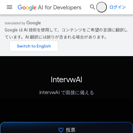
ログイン
Google は AI 技術を使用して、コンテンツをご希望の言語に翻訳し
ています。AI 翻訳には誤りが含まれる場合があります。
IntervwAI
IntervwAI で面接に備える
投票