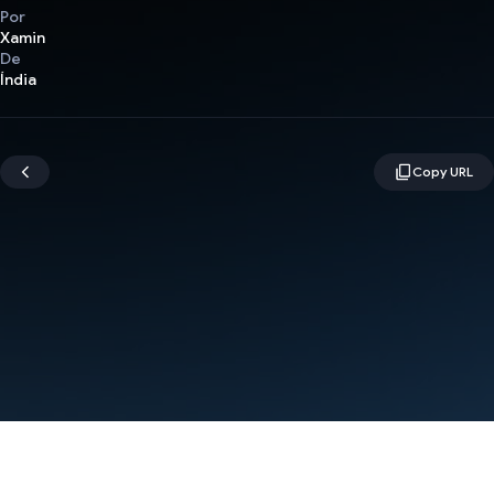
Por
Xamin
De
Índia