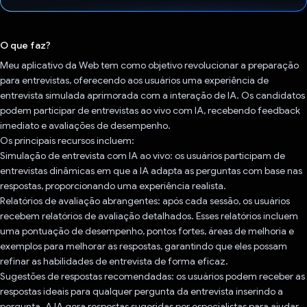
Voto dado.
O que faz?
Meu aplicativo da Web tem como objetivo revolucionar a preparação
para entrevistas, oferecendo aos usuários uma experiência de
entrevista simulada aprimorada com a interação de IA. Os candidatos
podem participar de entrevistas ao vivo com IA, recebendo feedback
imediato e avaliações de desempenho.
Os principais recursos incluem:
Simulação de entrevista com IA ao vivo: os usuários participam de
entrevistas dinâmicas em que a IA adapta as perguntas com base nas
respostas, proporcionando uma experiência realista.
Relatórios de avaliação abrangentes: após cada sessão, os usuários
recebem relatórios de avaliação detalhados. Esses relatórios incluem
uma pontuação de desempenho, pontos fortes, áreas de melhoria e
exemplos para melhorar as respostas, garantindo que eles possam
refinar as habilidades de entrevista de forma eficaz.
Sugestões de respostas recomendadas: os usuários podem receber as
respostas ideais para qualquer pergunta da entrevista inserindo a
pergunta. A IA gera respostas sugeridas por especialistas para ajudar