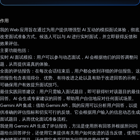
已投票！
作用
我的 Web 应用旨在通过为用户提供增强型 AI 互动的模拟面试体验，彻底
改变面试准备方式。候选人可以与 AI 进行实时面试，并立即获得反馈和
效果评估。
主要功能包括：
实时 AI 面试模拟：用户可以参与动态面试，AI 会根据他们的回答调整问
题，从而提供逼真的体验。
全面的评估报告：在每次会话结束后，用户都会收到详细的评估报告。这
些报告包含表现得分、优势、有待改进之处以及有助于改进回答的示例，
可确保用户有效提升面试技巧。
最佳实践回答建议：用户只需输入面试题目，即可获得针对该题目的最佳
回答。AI 会生成专家建议的回答，帮助用户自信地应对任何面试场景。
Gemini API 集成：借助 Gemini API，我的应用可以分析用户回答，以提
供准确的评估指标和切实可行的反馈。它会根据用户输入的信息动态生成
面试题目，从而优化面试准备流程。
我使用 Gemini API 生成了评估报告，方法是使用所有回答并根据所问问
题给出回答评分，还使用它来提供有关用户如何改进的适当反馈，使用它
来创建面试题目，还使用它来尽可能为问题提供最佳答案