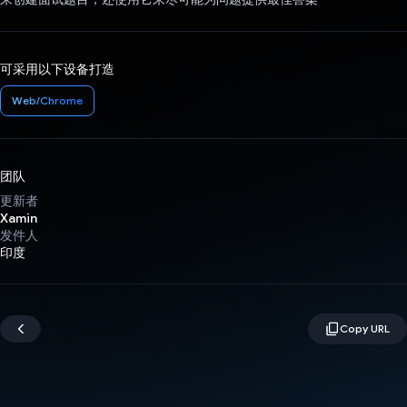
可采用以下设备打造
Web/Chrome
团队
更新者
Xamin
发件人
印度