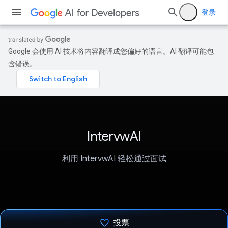
登录
Google 会使用 AI 技术将内容翻译成您偏好的语言。AI 翻译可能包
含错误。
IntervwAI
利用 IntervwAI 轻松通过面试
投票