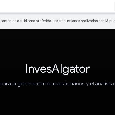
r contenido a tu idioma preferido. Las traducciones realizadas con IA p
InvesAIgator
para la generación de cuestionarios y el análisis 