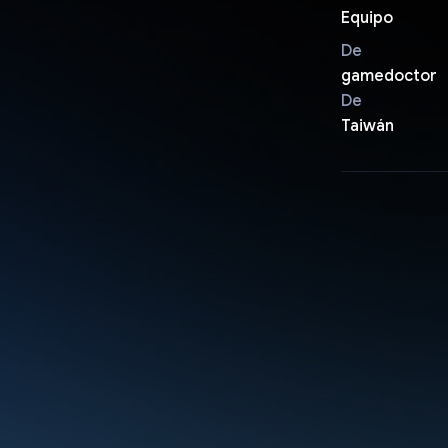
Equipo
De
gamedoctor
De
Taiwán