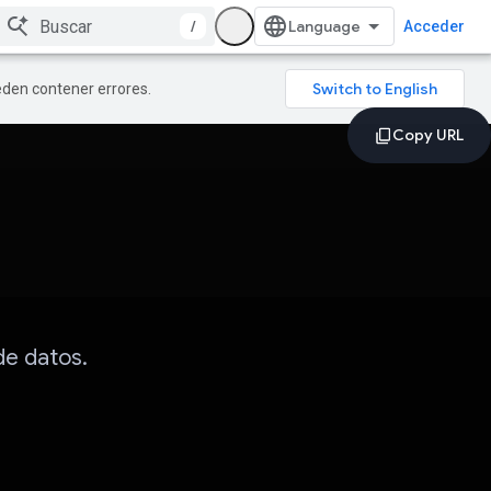
/
Acceder
ueden contener errores.
de datos.