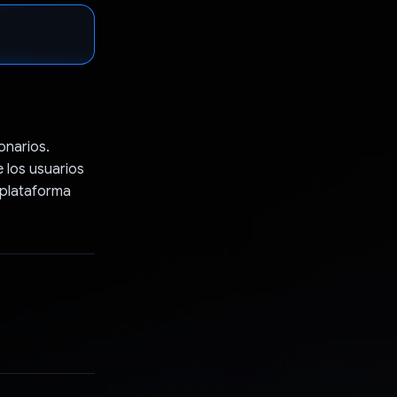
onarios.
 los usuarios
 plataforma
.