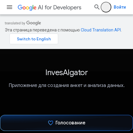
Войти
Эта страница переведена с помощью
Cloud Translation API
.
InvesAIgator
Приложение для создания анкет и анализа данных.
Голосование