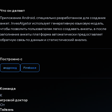
Проголосовал!
Что он делает
Приложение Android, специально разработанное для создания
анкет. InvesAIgator использует генеративную языковую модель,
чтобы позволить пользователям легко создавать анкеты, а после
заполнения анкеты платформа автоматически предоставляет
обратную связь по данным и статистический анализ.
Построено с
андроид
Firebase
Команда
К
игровой доктор
От
Тайвань