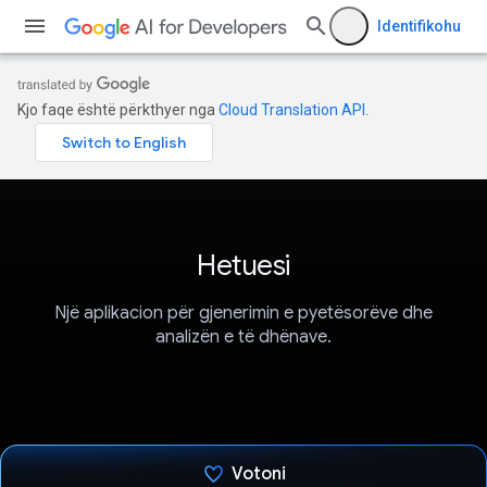
Identifikohu
Kjo faqe është përkthyer nga
Cloud Translation API
.
Hetuesi
Një aplikacion për gjenerimin e pyetësorëve dhe
analizën e të dhënave.
Votoni