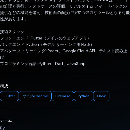
の処理と実行、テストケースの評価、リアルタイム フィードバックの
提供などの機能を備え、技術面の面接に役立つ強力なツールとなる可能
性があります。
技術スタック:
フロントエンド: Flutter（メインのウェブアプリ）
バックエンド: Python（モデル サービング用 Flask）
アバター ストリーミング: React、Google Cloud API、テキスト読み上
げ
プログラミング言語: Python、Dart、JavaScript
構成
Flutter
ウェブ/Chrome
Firebase
Python
Flask
チーム
By