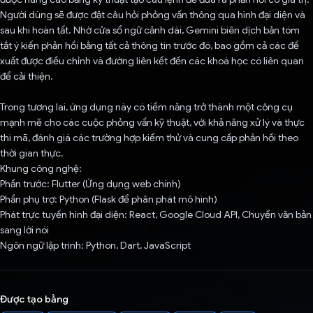
Người dùng sẽ được đặt câu hỏi phỏng vấn thông qua hình đại diện và
sau khi hoàn tất. Nhờ cửa sổ ngữ cảnh dài, Gemini biên dịch bản tóm
tắt ý kiến phản hồi bằng tất cả thông tin trước đó, bao gồm cả các đề
xuất được điều chỉnh và đường liên kết đến các khoá học có liên quan
để cải thiện.
Trong tương lai, ứng dụng này có tiềm năng trở thành một công cụ
mạnh mẽ cho các cuộc phỏng vấn kỹ thuật, với khả năng xử lý và thực
thi mã, đánh giá các trường hợp kiểm thử và cung cấp phản hồi theo
thời gian thực.
Khung công nghệ:
Phần trước: Flutter (Ứng dụng web chính)
Phần phụ trợ: Python (Flask để phân phát mô hình)
Phát trực tuyến hình đại diện: React, Google Cloud API, Chuyển văn bản
sang lời nói
Ngôn ngữ lập trình: Python, Dart, JavaScript
Được tạo bằng