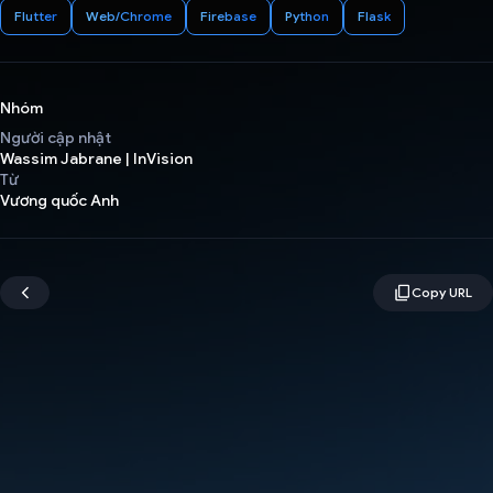
Flutter
Web/Chrome
Firebase
Python
Flask
Nhóm
Người cập nhật
Wassim Jabrane | InVision
Từ
Vương quốc Anh