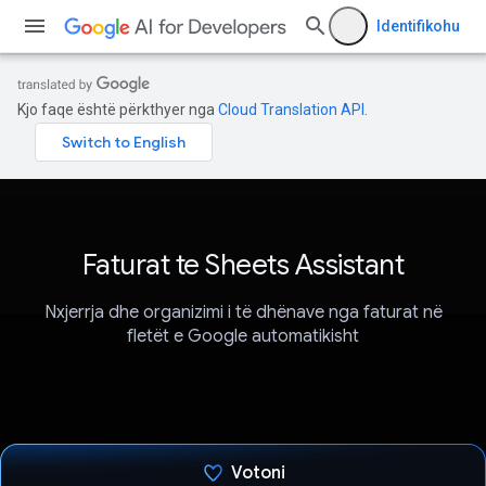
Identifikohu
Kjo faqe është përkthyer nga
Cloud Translation API
.
Faturat te Sheets Assistant
Nxjerrja dhe organizimi i të dhënave nga faturat në
fletët e Google automatikisht
Votoni