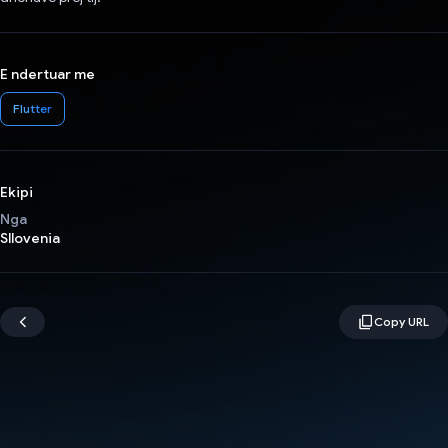
E ndertuar me
Flutter
Ekipi
Nga
Sllovenia