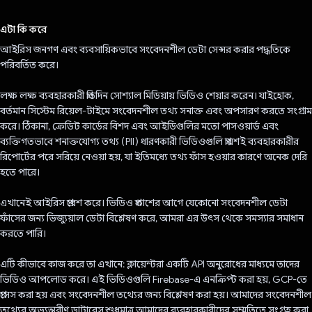
ভোট দিয়েছেন!
এটা কি করে
আইরিস জনগণ এবং ব্যবসায়িকভাবে সংবেদনশীল ডেটা সেন্সর করার পদ্ধতিকে
পরিবর্তিত করে।
লক্ষ লক্ষ ব্যবহারকারী প্রতিদিন সোশ্যাল মিডিয়ায় ভিডিও শেয়ার করেন। যাইহোক,
বর্তমান সিস্টেম রিয়েল-টাইমে সংবেদনশীল তথ্য সনাক্ত এবং অপসারণ করতে সংগ্রাম
করে। ঠিকানা, ক্রেডিট কার্ডের বিশদ এবং আইডিগুলির মতো পাসওয়ার্ড এবং
ব্যক্তিগতভাবে শনাক্তযোগ্য তথ্য (PII) ধারণকারী ভিডিওগুলি প্রায়শই ব্যবহারকারীর
রিপোর্টের পরে সরিয়ে নেওয়া হয়, যা ইতিমধ্যে তথ্য ফাঁস হওয়ার কারণে অনেক দেরি
হতে পারে।
এখানেই আইরিস প্রবেশ করে। ভিডিও প্রকাশের আগে যেকোনো সংবেদনশীল ডেটা
ফাঁসের জন্য ভিজ্যুয়াল ডেটা বিশ্লেষণ করে, আমরা এর উৎস থেকে সমস্যার সমাধান
করতে পারি।
এটি কীভাবে কাজ করে তা এখানে: ক্লায়েন্টরা একটি API অনুরোধের মাধ্যমে তাদের
ভিডিও আপলোড করে। এই ভিডিওগুলি Firebase-এ এনক্রিপ্ট করা হয়, GCP-তে
প্রসেস করা হয় এবং সংবেদনশীল তথ্যের জন্য বিশ্লেষণ করা হয়। আমাদের সংবেদনশীল
তথ্যের অভ্যন্তরীণ ডাটাবেস শুধুমাত্র আমাদের ব্যবহারকারীদের সম্মতিতে সংগ্রহ করা