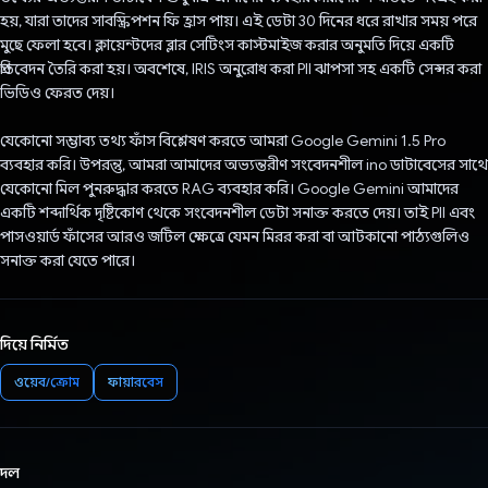
হয়, যারা তাদের সাবস্ক্রিপশন ফি হ্রাস পায়। এই ডেটা 30 দিনের ধরে রাখার সময় পরে
মুছে ফেলা হবে। ক্লায়েন্টদের ব্লার সেটিংস কাস্টমাইজ করার অনুমতি দিয়ে একটি
প্রতিবেদন তৈরি করা হয়। অবশেষে, IRIS অনুরোধ করা PII ঝাপসা সহ একটি সেন্সর করা
ভিডিও ফেরত দেয়।
যেকোনো সম্ভাব্য তথ্য ফাঁস বিশ্লেষণ করতে আমরা Google Gemini 1.5 Pro
ব্যবহার করি। উপরন্তু, আমরা আমাদের অভ্যন্তরীণ সংবেদনশীল ino ডাটাবেসের সাথে
যেকোনো মিল পুনরুদ্ধার করতে RAG ব্যবহার করি। Google Gemini আমাদের
একটি শব্দার্থিক দৃষ্টিকোণ থেকে সংবেদনশীল ডেটা সনাক্ত করতে দেয়। তাই PII এবং
পাসওয়ার্ড ফাঁসের আরও জটিল ক্ষেত্রে যেমন মিরর করা বা আটকানো পাঠ্যগুলিও
সনাক্ত করা যেতে পারে।
দিয়ে নির্মিত
ওয়েব/ক্রোম
ফায়ারবেস
দল