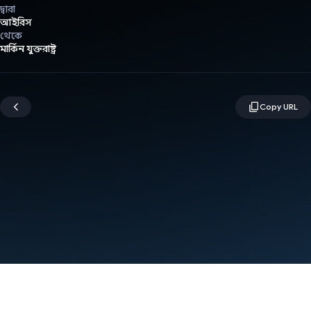
দ্বারা
আইরিস
থেকে
মার্কিন যুক্তরাষ্ট্র