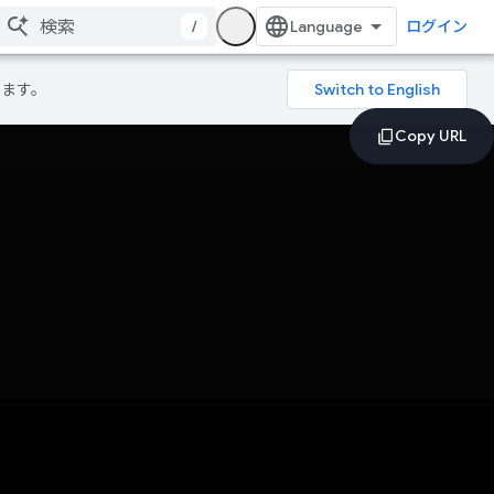
/
ログイン
ります。