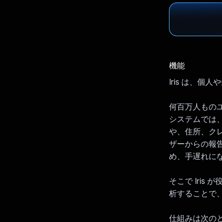
機能
Iris は、
何百万人もの
システムでは
や、住所、クレ
ザーからの報
め、手遅れに
そこで Iri
析することで
仕組みは次のと