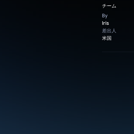
チーム
By
Iris
差出人
米国