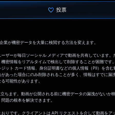
投票
投票済み
個人や企業が機密データを大量に検閲する方法を変えます。
ユーザーが毎日ソーシャル メディアで動画を共有しています。
、機密情報をリアルタイムで検出して削除することが困難です
ジット カード情報、身分証明書などの個人情報（PII）を含
告があった場合にのみ削除されることが多く、情報はすでに漏
なる可能性があります。
s が役立ちます。動画が公開される前に機密データの漏洩がないか
、問題の根本を解決できます。
おりです。クライアントは API リクエストを介して動画をア