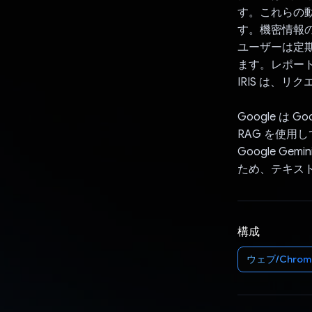
す。これらの動
す。機密情報
ユーザーは定
ます。レポー
IRIS は、
Google は 
RAG を使用
Google 
ため、テキスト
構成
ウェブ/Chrom