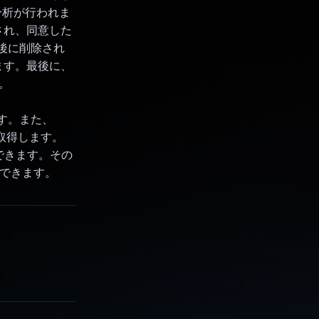
の分析が行われま
され、同意した
後に削除され
ます。最後に、
す。
します。また、
を取得します。
出できます。その
出できます。