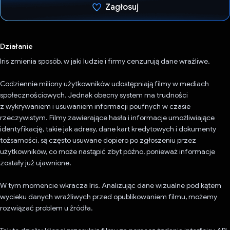
Zagłosuj
Głos oddany
Działanie
Iris zmienia sposób, w jaki ludzie i firmy cenzurują dane wrażliwe.
Codziennie miliony użytkowników udostępniają filmy w mediach
społecznościowych. Jednak obecny system ma trudności
z wykrywaniem i usuwaniem informacji poufnych w czasie
rzeczywistym. Filmy zawierające hasła i informacje umożliwiające
identyfikację, takie jak adresy, dane kart kredytowych i dokumenty
tożsamości, są często usuwane dopiero po zgłoszeniu przez
użytkowników, co może nastąpić zbyt późno, ponieważ informacje
zostały już ujawnione.
W tym momencie wkracza Iris. Analizując dane wizualne pod kątem
wycieku danych wrażliwych przed opublikowaniem filmu, możemy
rozwiązać problem u źródła.