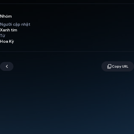
Nhóm
Người cập nhật
Xanh tím
Từ
Hoa Kỳ