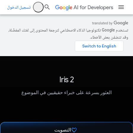
تسجيل الدخول
تستخدم Google تكنولوجيا الذكاء الاصطناعي لترجمة المحتوى إلى لغتك المفضّلة،
وقد تتضمّن بعض الأخطاء.
Iris 2
العثور بسرعة على خبراء حقيقيين في الموضوع
التصويت