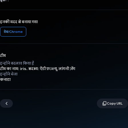
इनकी मदद से बनाया गया
वेब/Chrome
टीम
इन्होंने बदलाव किया है
टीम का नाम: iris. सदस्य: ऐंडी फ़ज़्ल्यू, लांगनी ज़ेंग
इन्होंने भेजा
कनाडा