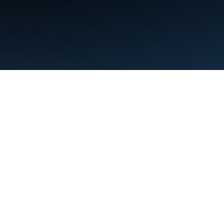
शर्तें
निजता
Manage cookies