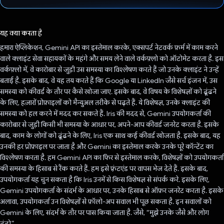
वोट कर दिया है!
यह क्या करता है
हमारा ऐप्लिकेशन, Gemini API का इस्तेमाल करके, एक्सपर्ट नेटवर्क फ़र्म में काम करने
वाले क्लाइंट सेवा सहायकों के महंगे और समय लेने वाले वर्कफ़्लो को ऑटोमेट करता है. इस
वर्कफ़्लो में, वे कारोबार से जुड़ी उस समस्या का विश्लेषण करते हैं जो उनके क्लाइंट ने उन्हें
बताई है. इसके बाद, वे यह तय करते हैं कि Google या LinkedIn जैसे सर्च इंजन में, उस
समस्या को कीवर्ड के तौर पर कैसे खोजा जाए. इसके बाद, वे विषय के विशेषज्ञों को ढूंढने
के लिए, हज़ारों प्रोफ़ाइलों को मैन्युअल तरीके से पढ़ते हैं. ये विशेषज्ञ, उनके क्लाइंट की
समस्या को हल करने में मदद कर सकते हैं. Iris की मदद से, Gemini उपयोगकर्ता की
कारोबार से जुड़ी किसी भी समस्या के आधार पर, अपने-आप कीवर्ड जनरेट करता है. इसके
बाद, काम के लोगों को ढूंढने के लिए, Iris एक साथ कई कीवर्ड खोजता है. इसके बाद, यह
उनकी हर प्रोफ़ाइल पर जाता है और Gemini का इस्तेमाल करके उनके पूरे कॉन्टेंट का
विश्लेषण करता है. हम Gemini API का फिर से इस्तेमाल करके, विशेषज्ञों को उपयोगकर्ता
की समस्या के हिसाब से रैंक करते हैं. हम इसे फ़्रंटएंड पर वापस भेज देते हैं. इसके बाद,
उपयोगकर्ता यह चुन सकता है कि Iris उनमें से किस विशेषज्ञ से संपर्क करे. इसके लिए,
Gemini उपयोगकर्ता के संदर्भ के आधार पर, उनके हिसाब से ऑफ़र जनरेट करता है. इसके
अलावा, उपयोगकर्ता उन विशेषज्ञों से फ़ॉलो-अप सवाल भी पूछ सकता है. इन सवालों को
Gemini के लिए, संदर्भ के तौर पर पास किया जाता है. जैसे, “मुझे उनके जैसे और लोग
ढूंढो”.