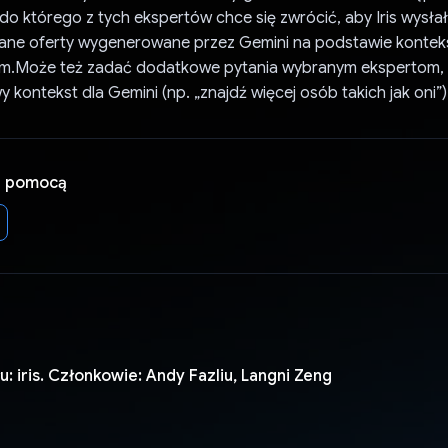
o którego z tych ekspertów chce się zwrócić, aby Iris wysłał
ane oferty wygenerowane przez Gemini na podstawie konte
em.Może też zadać dodatkowe pytania wybranym ekspertom, 
 kontekst dla Gemini (np. „znajdź więcej osób takich jak oni”)
a pomocą
: iris. Członkowie: Andy Fazliu, Langni Zeng