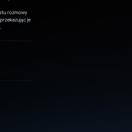
kstu rozmowy
przekazując je
.