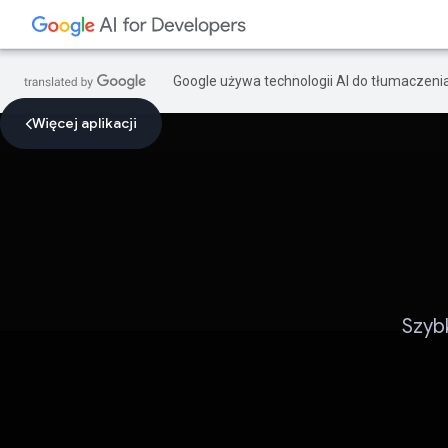
Google używa technologii AI do tłumaczeni
Więcej aplikacji
Szyb