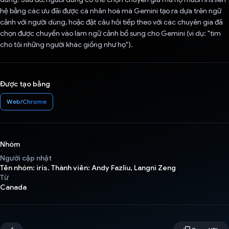
hệ bằng các ưu đãi được cá nhân hoá mà Gemini tạo ra dựa trên ngữ
cảnh với người dùng, hoặc đặt câu hỏi tiếp theo với các chuyên gia đã
chọn được chuyển vào làm ngữ cảnh bổ sung cho Gemini (ví dụ: "tìm
cho tôi những người khác giống như họ").
Được tạo bằng
Web/Chrome
Nhóm
Người cập nhật
Tên nhóm: iris. Thành viên: Andy Fazliu, Langni Zeng
Từ
Canada