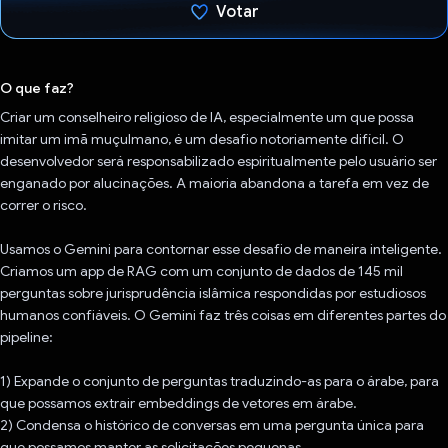
Votar
Voto dado.
O que faz?
Criar um conselheiro religioso de IA, especialmente um que possa
imitar um imã muçulmano, é um desafio notoriamente difícil. O
desenvolvedor será responsabilizado espiritualmente pelo usuário ser
enganado por alucinações. A maioria abandona a tarefa em vez de
correr o risco.
Usamos o Gemini para contornar esse desafio de maneira inteligente.
Criamos um app de RAG com um conjunto de dados de 145 mil
perguntas sobre jurisprudência islâmica respondidas por estudiosos
humanos confiáveis. O Gemini faz três coisas em diferentes partes do
pipeline:
1) Expande o conjunto de perguntas traduzindo-as para o árabe, para
que possamos extrair embeddings de vetores em árabe.
2) Condensa o histórico de conversas em uma pergunta única para
que possamos manter as solicitações pequenas.