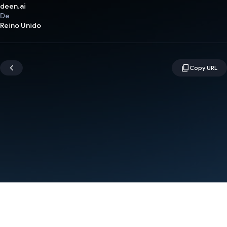
deen.ai
De
Reino Unido