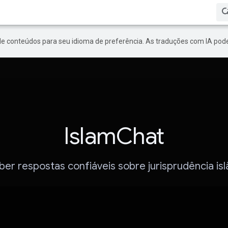
de conteúdos para seu idioma de preferência. As traduções com IA pode
IslamChat
er respostas confiáveis sobre jurisprudência is