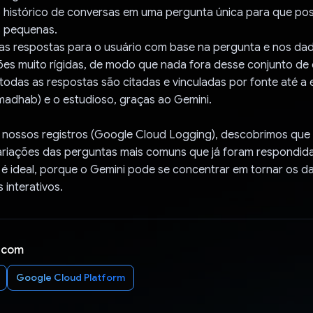
 histórico de conversas em uma pergunta única para que p
s pequenas.
 as respostas para o usuário com base na pergunta e nos dad
es muito rígidas, de modo que nada fora desse conjunto de
todas as respostas são citadas e vinculadas por fonte até a 
adhab) e o estudioso, graças ao Gemini.
nossos registros (Google Cloud Logging), descobrimos que 
variações das perguntas mais comuns que já foram respondid
 é ideal, porque o Gemini pode se concentrar em tornar os d
 interativos.
 com
Google Cloud Platform