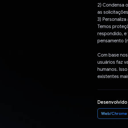
2) Condensa o
as solicitaçõe
3) Personaliza
Temos proteçõ
respondido, e 
pensamento (m
Com base nos 
usuários faz 
humanos. Isso
existentes mais
Desenvolvido
Web/Chrome