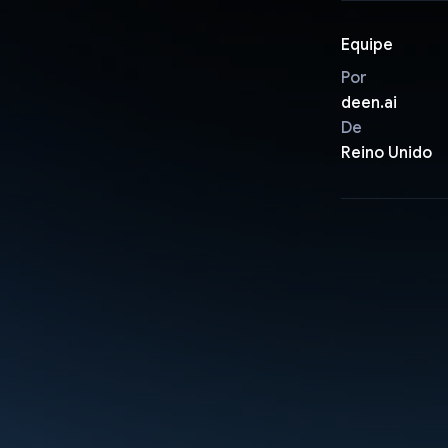
Equipe
Por
deen.ai
De
Reino Unido