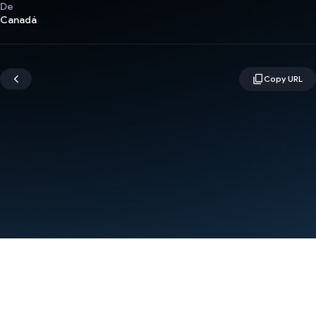
De
Canadá