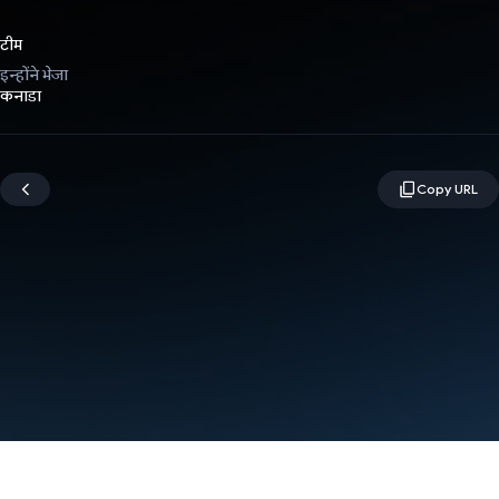
टीम
इन्होंने भेजा
कनाडा