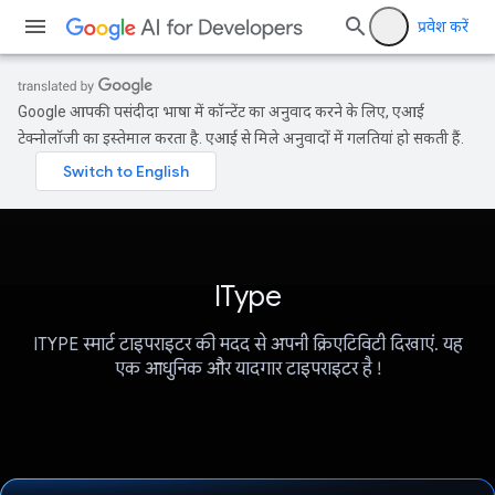
प्रवेश करें
Google आपकी पसंदीदा भाषा में कॉन्टेंट का अनुवाद करने के लिए, एआई
टेक्नोलॉजी का इस्तेमाल करता है. एआई से मिले अनुवादों में गलतियां हो सकती हैं.
IType
ITYPE स्मार्ट टाइपराइटर की मदद से अपनी क्रिएटिविटी दिखाएं. यह
एक आधुनिक और यादगार टाइपराइटर है !