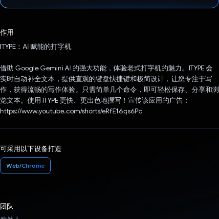
已投票！
作用
ITYPE：AI 赋能的打字机
借助 Google Gemini AI 的强大功能，体验老式打字机的魅力。ITYPE 会
实时自动补全文本，提供直观的键盘快捷键和极简设计，让您专注于写
作，获得流畅的写作体验。只需简单几个命令，即可轻松保存、分享和浏
览文本。使用 ITYPE 更快、更出色地撰写！宣传该应用的广告：
https://www.youtube.com/shorts/eRfE16qs6Pc
可采用以下设备打造
Web/Chrome
团队