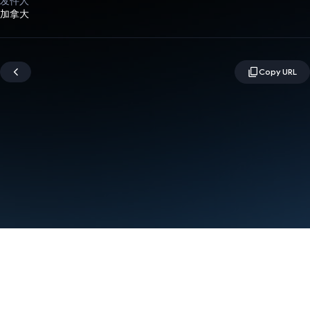
发件人
加拿大