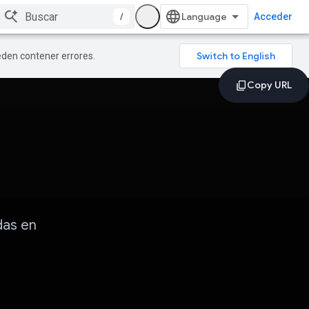
/
Acceder
ueden contener errores.
das en