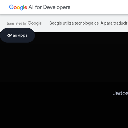
Google utiliza tecnología de IA para traduci
Más apps
Jados