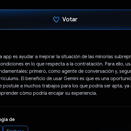
Votar
Votaste
 la app es ayudar a mejorar la situación de las minorías subre
condiciones en lo que respecta a la contratación. Para ello, u
undamentales: primero, como agente de conversación y, seg
rículums. El beneficio de usar Gemini es que es una oportun
 postule a muchos trabajos para los que podría ser apta, ya
prender cómo podría encajar su experiencia.
ogía de
Firebase