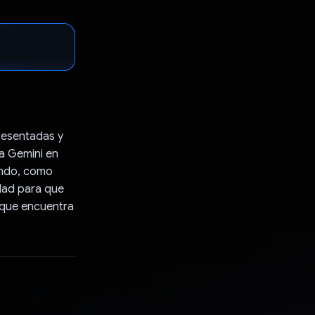
presentadas y
sa Gemini en
undo, como
idad para que
 que encuentra