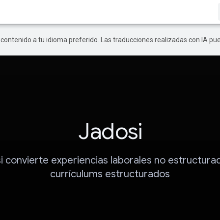
r contenido a tu idioma preferido. Las traducciones realizadas con IA p
Jadosi
i convierte experiencias laborales no estructura
currículums estructurados