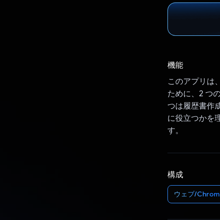
機能
このアプリは
ために、2 つの
つは履歴書作成
に役立つかを
す。
構成
ウェブ/Chrom