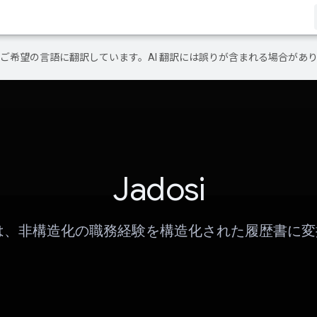
テンツをご希望の言語に翻訳しています。AI 翻訳には誤りが含まれる場合があ
Jadosi
si は、非構造化の職務経験を構造化された履歴書に