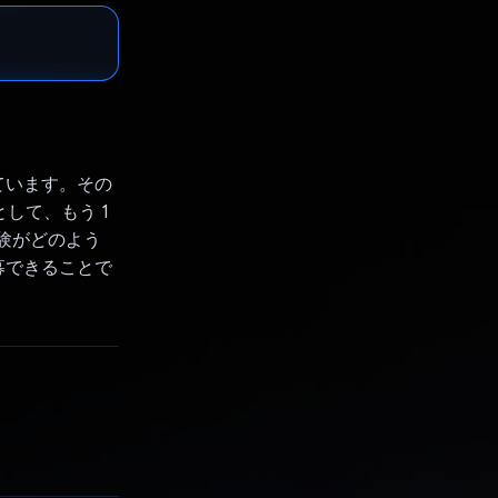
ています。その
として、もう 1
経験がどのよう
募できることで