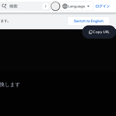
/
ログイン
ります。
変換します