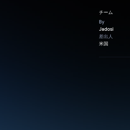
チーム
By
Jadosi
差出人
米国