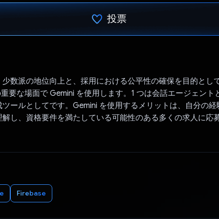
投票
投票済み
、少数派の地位向上と、採用における公平性の確保を目的とし
重要な場面で Gemini を使用します。1 つは会話エージェント
ツールとしてです。Gemini を使用するメリットは、自分の
理解し、資格要件を満たしている可能性のある多くの求人に応
e
Firebase