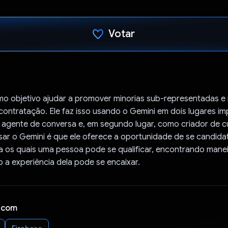
Votar
Voto dado.
o objetivo ajudar a promover minorias sub-representadas e i
ontratação. Ele faz isso usando o Gemini em dois lugares im
 agente de conversa e, em segundo lugar, como criador de cu
sar o Gemini é que ele oferece a oportunidade de se candida
 os quais uma pessoa pode se qualificar, encontrando mane
a experiência dela pode se encaixar.
 com
Firebase