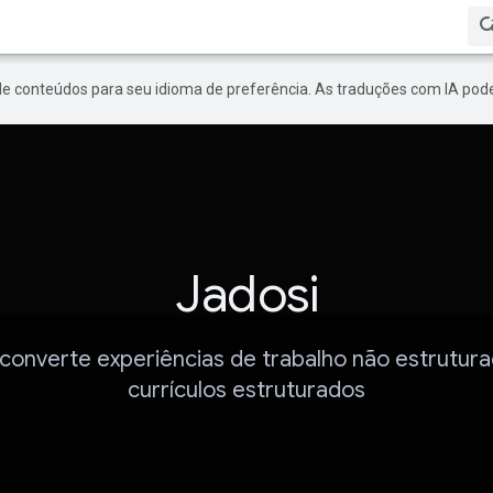
de conteúdos para seu idioma de preferência. As traduções com IA pode
Jadosi
 converte experiências de trabalho não estrutur
currículos estruturados