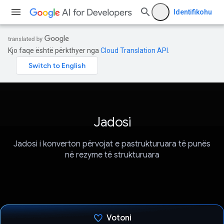
Identifikohu
Kjo faqe është përkthyer nga
Cloud Translation API
.
Jadosi
Jadosi i konverton përvojat e pastrukturuara të punës
në rezyme të strukturuara
Votoni