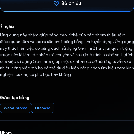
Bỏ phiếu
Đã bình chọn!
Ý nghĩa
Ứng dụng này nhằm giúp nâng cao vị thế của các nhóm thiểu số ít
được quan tâm và tạo ra sân chơi công bằng khi tuyển dụng. Ứng dụng
này thực hiện việc đó bằng cách sử dụng Gemini ở hai vị trí quan trọng,
trước tiên là làm tác nhân trò chuyện và sau đó là trình tạo hồ sơ. Lợi ích
của việc sử dụng Gemini là giúp một cá nhân có cơ hội ứng tuyển vào
nhiều công việc mà họ có thể đủ điều kiện bằng cách tìm hiểu xem kinh
nghiệm của họ có phù hợp hay không
Được tạo bằng
Web/Chrome
Firebase
Nhóm