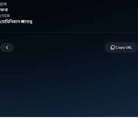
দ্বারা
জনা
থেকে
ডোমিনিকান প্রজাতন্ত্র