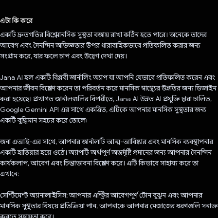
ভোট দিয়েছেন!
এটা কি করে
একটি দ্রুতগতির বিশ্বে, মানসিক সুস্থতা বজায় রাখা কঠিন হতে পারে। অনেকে তাদের
আবেগ এবং দৈনন্দিন অভিজ্ঞতার উপর ধারাবাহিকভাবে প্রতিফলিত করার জন্য
সংগ্রাম করে, যার ফলে চাপ এবং উদ্বেগ দেখা দেয়।
Jana AI হল একটি বিপ্লবী জার্নালিং অ্যাপ যা আপনি যেভাবে প্রতিফলিত করেন এবং
আপনার জীবন বিশ্লেষণ করেন তা পরিবর্তন করে মানসিক স্বাস্থ্যের উন্নতির জন্য ডিজাইন
করা হয়েছে। প্রথাগত জার্নালগুলির বিপরীতে, Jana AI উন্নত AI প্রযুক্তি দ্বারা চালিত,
Google Gemini API এর সাথে একত্রিত, এটিকে আপনার মানসিক সুস্থতার জন্য
একটি বুদ্ধিমান সহচর করে তোলে৷
জনা এআই-এর সাথে, আপনার জার্নালটি আত্ম-আবিষ্কার এবং মানসিক ব্যবস্থাপনার
একটি হাতিয়ার হয়ে ওঠে। অ্যাপটি অর্থপূর্ণ অন্তর্দৃষ্টি প্রদানের জন্য আপনার দৈনন্দিন
কার্যকলাপ, আবেগ এবং চিন্তাভাবনা বিশ্লেষণ করে। এটি কিভাবে সাহায্য করে তা
এখানে:
সেন্টিমেন্ট অ্যানালাইসিস: আপনার এন্ট্রির আবেগপূর্ণ টোন বুঝুন এবং আপনার
মানসিক সুস্থতার বিষয়ে প্রতিক্রিয়া পান, আপনাকে আপনার মেজাজের ধরণগুলি সনাক্ত
করতে সহায়তা করে।