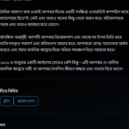
দৈনিক সারাংশ: জনা এআই আপনার দিনের একটি সংক্ষিপ্ত ওভারভিউ কম্পাইল করে,
ক্যালেন্ডার ইভেন্ট, নোট এবং আরও অনেক কিছু থেকে অঙ্কন করে, প্রতিফলনকে
সহজ এবং আরও কার্যকর করে তোলে।
প্রাসঙ্গিক অন্তর্দৃষ্টি: অ্যাপটি আপনার ক্রিয়াকলাপ এবং আবেগের উপর ভিত্তি করে
ব্যক্তিগতকৃত পরামর্শ এবং প্রতিফলন অফার করে, আপনাকে আত্ম-সচেতনতা অর্জন
করতে এবং উন্নত মানসিক স্বাস্থ্যের দিকে সক্রিয় পদক্ষেপ নিতে সহায়তা করে।
Jana AI শুধুমাত্র একটি জার্নালের চেয়েও বেশি কিছু—এটি আপনার AI-চালিত
মানসিক স্বাস্থ্যের সঙ্গী, যা আপনার দৈনন্দিন জীবনে স্বচ্ছতা এবং সমর্থন নিয়ে আসে।
দিয়ে নির্মিত
ফ্লাটার
ওয়েব/ক্রোম
দল