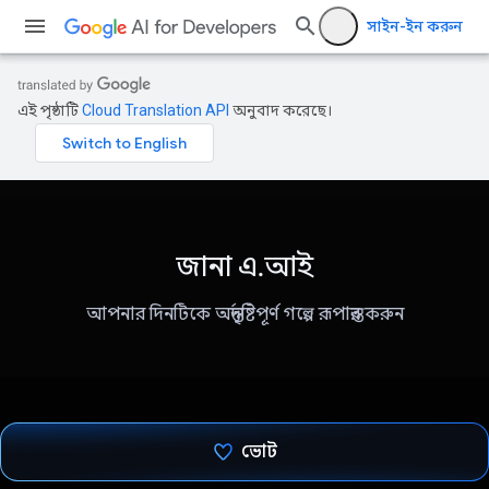
সাইন-ইন করুন
এই পৃষ্ঠাটি
Cloud Translation API
অনুবাদ করেছে।
জানা এ.আই
আপনার দিনটিকে অন্তর্দৃষ্টিপূর্ণ গল্পে রূপান্তর করুন
ভোট