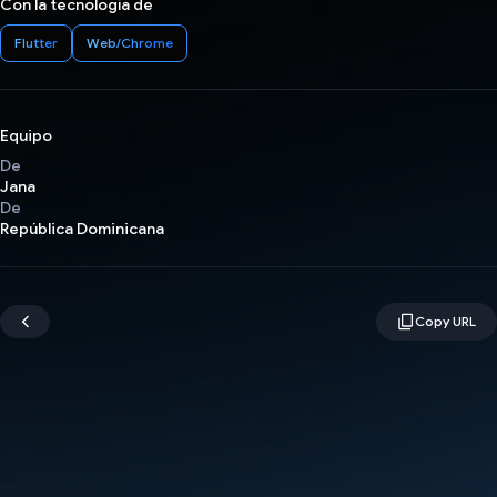
Con la tecnología de
Flutter
Web/Chrome
Equipo
De
Jana
De
República Dominicana