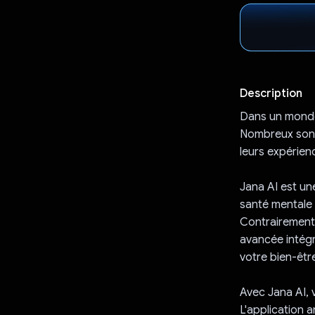
Description
Dans un monde o
Nombreux sont 
leurs expérienc
Jana AI est un
santé mentale 
Contrairement 
avancée intégr
votre bien-êtr
Avec Jana AI, 
L'application 