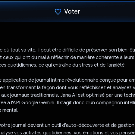
Voter
J'ai voté !
ù tout va vite, il peut être difficile de préserver son bien-êt
ceux qui ont du mal à réfléchir de manière cohérente à leurs
es quotidiennes, ce qui entraîne du stress et de l'anxiété.
e application de journal intime révolutionnaire conçue pour amé
en transformant la façon dont vous réfléchissez et analysez v
aux journaux traditionnels, Jana AI est optimisé par une tech
ée à l'API Google Gemini. Il s'agit donc d'un compagnon intell
e mental.
votre journal devient un outil d'auto-découverte et de gestio
analyse vos activités quotidiennes, vos émotions et vos pensé