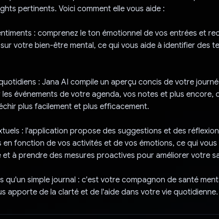
ights pertinents. Voici comment elle vous aide :
ntiments : comprenez le ton émotionnel de vos entrées et re
ur votre bien-être mental, ce qui vous aide à identifier des
 quotidiens : Jana AI compile un aperçu concis de votre journé
 les événements de votre agenda, vos notes et plus encore, 
échir plus facilement et plus efficacement.
xtuels : l'application propose des suggestions et des réflexio
 en fonction de vos activités et de vos émotions, ce qui vous
 et à prendre des mesures proactives pour améliorer votre s
us qu'un simple journal : c'est votre compagnon de santé ment
ous apporte de la clarté et de l'aide dans votre vie quotidienne.