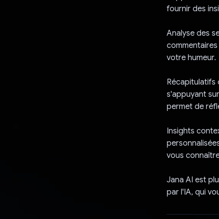
fournir des ins
Analyse des se
commentaires s
votre humeur.
Récapitulatifs
s'appuyant sur
permet de réfl
Insights conte
personnalisées
vous connaître
Jana AI est pl
par l'IA, qui v