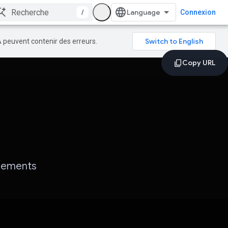
/
Connexion
A peuvent contenir des erreurs.
gnements