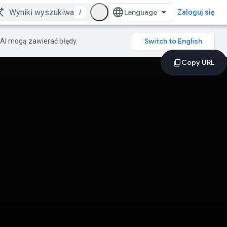
/
Zaloguj się
AI mogą zawierać błędy.