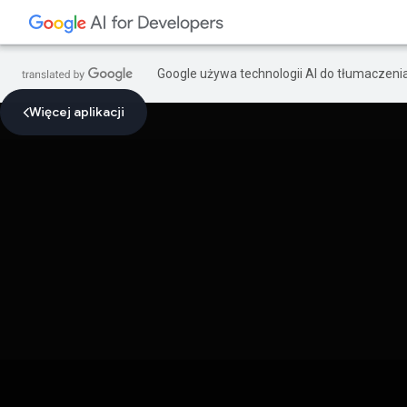
Google używa technologii AI do tłumaczeni
Więcej aplikacji