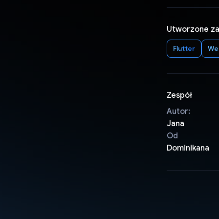
Utworzone z
Flutter
We
Zespół
Autor:
Jana
Od
Dominikana