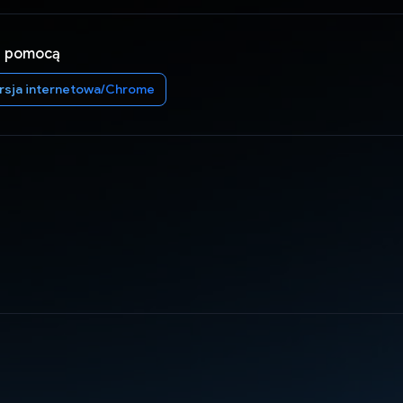
a pomocą
rsja internetowa/Chrome