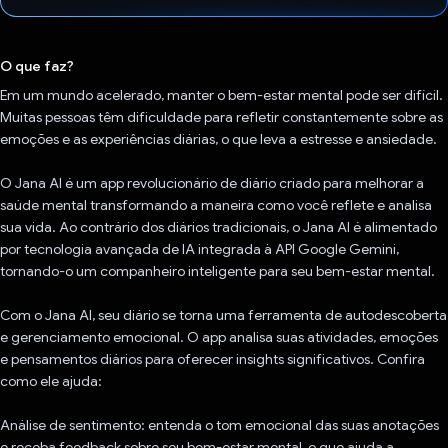
Voto dado.
O que faz?
Em um mundo acelerado, manter o bem-estar mental pode ser difícil.
Muitas pessoas têm dificuldade para refletir constantemente sobre as
emoções e as experiências diárias, o que leva a estresse e ansiedade.
O Jana AI é um app revolucionário de diário criado para melhorar a
saúde mental transformando a maneira como você reflete e analisa
sua vida. Ao contrário dos diários tradicionais, o Jana AI é alimentado
por tecnologia avançada de IA integrada à API Google Gemini,
tornando-o um companheiro inteligente para seu bem-estar mental.
Com o Jana AI, seu diário se torna uma ferramenta de autodescoberta
e gerenciamento emocional. O app analisa suas atividades, emoções
e pensamentos diários para oferecer insights significativos. Confira
como ele ajuda:
Análise de sentimento: entenda o tom emocional das suas anotações
e receba feedback sobre seu bem-estar mental, o que ajuda a